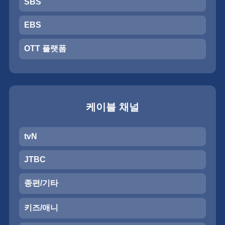
SBS
EBS
OTT 플랫폼
케이블 채널
tvN
JTBC
종편/기타
키즈/애니