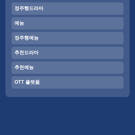
정주행드라마
예능
정주행예능
추천드라마
추천예능
OTT 플랫폼